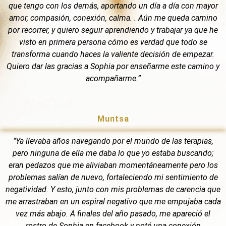
que tengo con los demás, aportando un día a día con mayor
amor, compasión, conexión, calma. . Aún me queda camino
por recorrer, y quiero seguir aprendiendo y trabajar ya que he
visto en primera persona cómo es verdad que todo se
transforma cuando haces la valiente decisión de empezar.
Quiero dar las gracias a Sophia por enseñarme este camino y
acompañarme.”
Muntsa
"Ya llevaba años navegando por el mundo de las terapias,
pero ninguna de ella me daba lo que yo estaba buscando;
eran pedazos que me aliviaban momentáneamente pero los
problemas salían de nuevo, fortaleciendo mi sentimiento de
negatividad. Y esto, junto con mis problemas de carencia que
me arrastraban en un espiral negativo que me empujaba cada
vez más abajo. A finales del año pasado, me apareció el
rostro de Sophia en facebook y noté una conexión