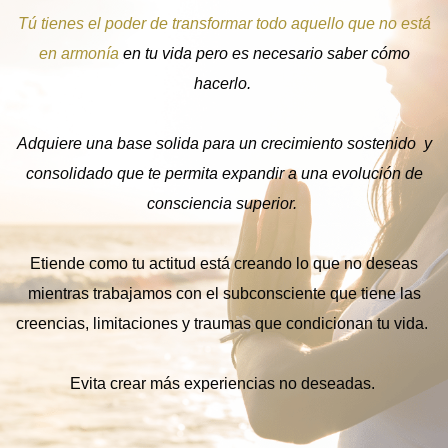
personalizadas.
Tú tienes el poder de transformar todo aquello que no está
en armonía
en tu vida pero es necesario saber cómo
hacerlo.
Adquiere una base solida para un crecimiento sostenido
y
consolidado que te permita expandir a una evolución de
consciencia superior.
Etiende como tu actitud está creando lo que no deseas
mientras trabajamos con el subconsciente que tiene las
creencias, limitaciones y traumas que condicionan tu vida.
Evita crear más experiencias no deseadas.