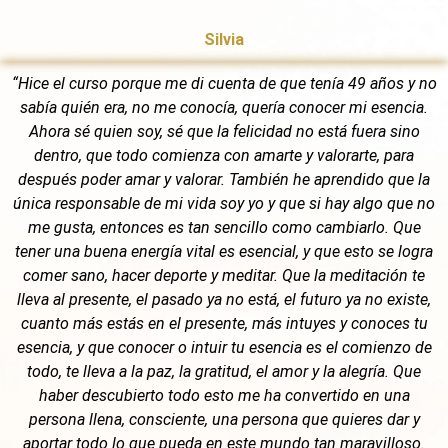
Silvia
“Hice el curso porque me di cuenta de que tenía 49 años y no
sabía quién era, no me conocía, quería conocer mi esencia.
Ahora sé quien soy, sé que la felicidad no está fuera sino
dentro, que todo comienza con amarte y valorarte, para
después poder amar y valorar. También he aprendido que la
única responsable de mi vida soy yo y que si hay algo que no
me gusta, entonces es tan sencillo como cambiarlo. Que
tener una buena energía vital es esencial, y que esto se logra
comer sano, hacer deporte y meditar. Que la meditación te
lleva al presente, el pasado ya no está, el futuro ya no existe,
cuanto más estás en el presente, más intuyes y conoces tu
esencia, y que conocer o intuir tu esencia es el comienzo de
todo, te lleva a la paz, la gratitud, el amor y la alegría. Que
haber descubierto todo esto me ha convertido en una
persona llena, consciente, una persona que quieres dar y
aportar todo lo que pueda en este mundo tan maravilloso.