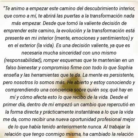
“Te animo a empezar este camino del descubrimiento interior,
que como a mí, te abrirá las puertas a la transformación nada
más empezar. Desde que tomó la valiente decisión de
emprender este camino, la evolución y la transformación está
presente en mi interior (mente, emociones y sentimientos) y
en el exterior (la vida). Es una decisión valiente, ya que es
necesaria mucha sinceridad con uno mismo
(responsabilidad), romper esquemas que te mantenían en un
falso bienestar y compromiso firme con todo lo que Sophia
enseña y las herramientas que te da. La mente es persistente,
pero nosotros lo somos más. He abierto y estoy conociendo y
comprendiendo una conciencia sobre quién soy, qué hay en
mí y cómo afecta esto lo que recibo de la vida. Desde el
primer día, dentro de mí empezó un cambio que repercutió en
la forma directa y prácticamente instantánea a lo que la vida
me da, como recibir una nueva oportunidad profesional mejor
de lo que había tenido anteriormente nunca. Al trabajar la
relación que tengo conmigo misma, ha cambiado la relación