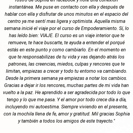
instantánea. Me puse en contacto con ella y después de
hablar con ella y disfrutar de unos minutos en el espacio del
centro ya me sentí mas ligera y optimista. Aquella misma
semana inicié el viaje por el curso de Empoderamiento. Sí, lo
has leído bien: VIAJE. El curso es un viaje interior que te
remueve, te hace buscarte, te ayuda a entender el porqué
estás en este punto y como cambiarlo. En el momento en
que te responsabilizas de tu vida y vas dejando atrás los
patrones, las creencias, miedos, culpas y rencores que te
limitan, empiezas a crecer y todo tu entorno va cambiando.
Desde la primera semana ya empiezas a notar los cambios.
Gracias a dejar ir los rencores, muchas partes de mi vida han
vuelto a la paz. He aprendido a ser agradecida por todo lo que
tengo y lo que me pasa. Y el amor por todo crece día a día,
incluyendo mi autoestima. Siempre viviendo en el presente,
con la mochila llena de fe, amor y gratitud. Mil gracias Sophia
y también a todos los amigos de este trayecto."